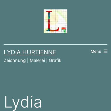
Zum
Inhalt
springen
LYDIA HURTIENNE
Menü
Zeichnung | Malerei | Grafik
Lydia